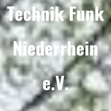
Technik Funk
Niederrhein
e.V.