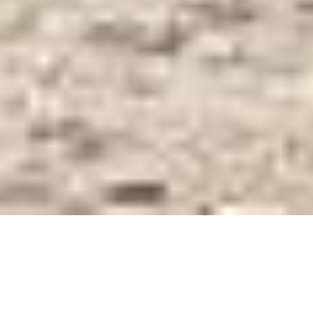
Über uns - schaut